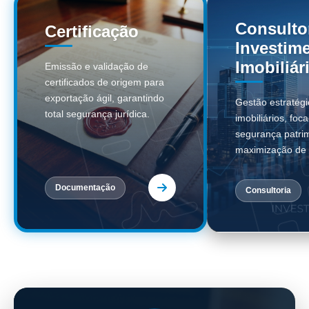
Consulto
Certificação
Investim
Imobiliár
Emissão e validação de
certificados de origem para
exportação ágil, garantindo
Gestão estratégi
total segurança jurídica.
imobiliários, foc
segurança patrim
maximização de 
Documentação
Consultoria