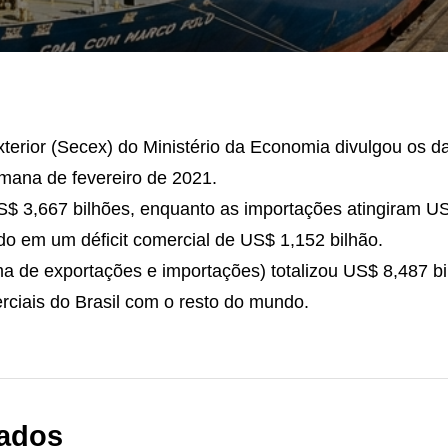
terior (Secex) do Ministério da Economia divulgou os d
emana de fevereiro de 2021.
 3,667 bilhões, enquanto as importações atingiram US
ndo em um déficit comercial de US$ 1,152 bilhão.
ma de exportações e importações) totalizou US$ 8,487 b
rciais do Brasil com o resto do mundo.
nados