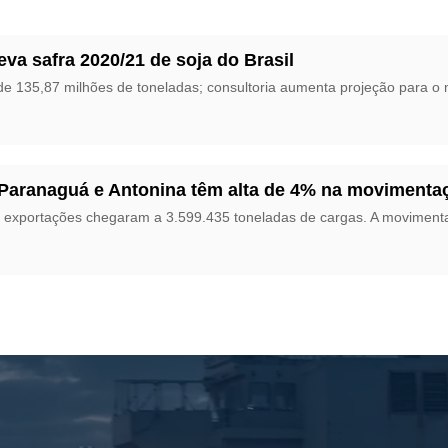
eva safra 2020/21 de soja do Brasil
de 135,87 milhões de toneladas; consultoria aumenta projeção para o m
 Paranaguá e Antonina têm alta de 4% na movimenta
 exportações chegaram a 3.599.435 toneladas de cargas. A moviment