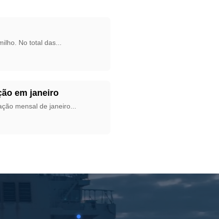
ilho. No total das
...
ção em janeiro
ação mensal de janeiro
...