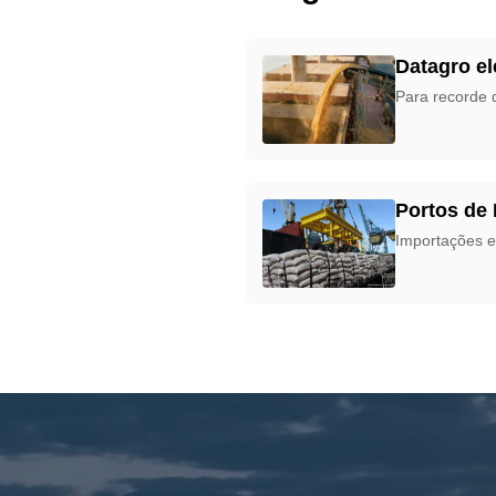
Datagro el
Para recorde 
Portos de
Importações e