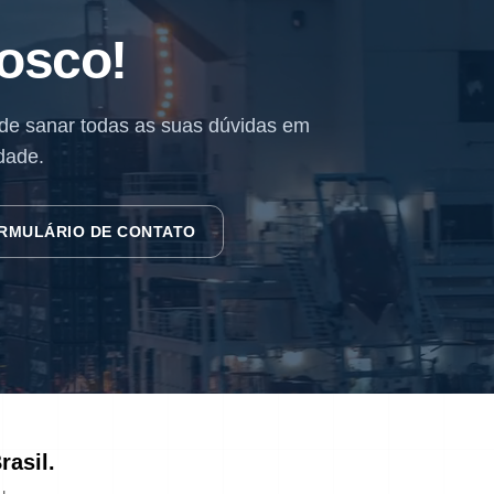
osco!
 de sanar todas as suas dúvidas em
dade.
RMULÁRIO DE CONTATO
rasil.