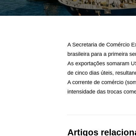
A Secretaria de Comércio Ex
brasileira para a primeira s
As exportações somaram US$
de cinco dias úteis, resulta
A corrente de comércio (so
intensidade das trocas come
Artigos relacio